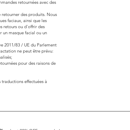
commandes retournées avec des
de retourner des produits. Nous
s faciaux, ainsi que les
s retours ou d'offrir des
ur un masque facial ou un
ctive 2011/83 / UE du Parlement
actation ne peut être prévu:
alisés;
retournées pour des raisons de
 traductions effectuées à