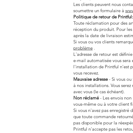
Les clients peuvent nous cont
soumettre un formulaire à
www
Politique de retour de Printful:
Toute réclamation pour des ar
réception du produit. Pour les
après la date de livraison est
Si vous ou vos clients remarq
problème
.
L'adresse de retour est définie
e-mail automatisée vous sera e
l'installation de Printful n'e
vous recevez.
Mauvaise adresse
- Si vous ou 
à nos installations. Vous sere
avec vous (le cas échéant).
Non réclamé
- Les envois non 
vous-même ou à votre client fin
Si vous n'avez pas enregistré
que toute commande retournée 
pas disponible pour la réexpéd
Printful n'accepte pas les reto