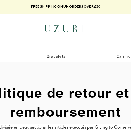
FREE SHIPPING ON UK ORDERS OVER £30
UZURI
Bracelets
Earrin
litique de retour et
remboursement
divisée en deux sections; les articles exécutés par Giving to Conserve