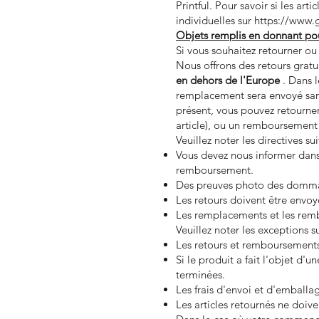
Printful. Pour savoir si les art
individuelles sur
https://www.
Objets remplis en donnant pou
Si vous souhaitez retourner o
Nous offrons des retours grat
en dehors de l'Europe
. Dans 
remplacement sera envoyé sans
présent, vous pouvez retourner
article), ou un remboursement 
Veuillez noter les directives 
Vous devez nous informer dans 
remboursement.
Des preuves photo des domma
Les retours doivent être envoy
Les remplacements et les rembo
Veuillez noter les exceptions 
Les retours et remboursements
Si le produit a fait l'objet d'
terminées.
Les frais d'envoi et d'emball
Les articles retournés ne doive