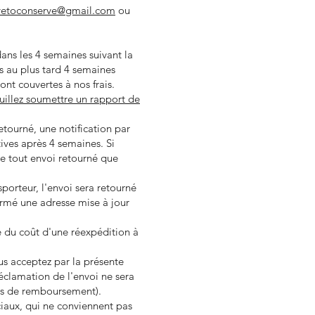
vetoconserve@gmail.com
ou
ns les 4 semaines suivant la
es au plus tard 4 semaines
nt couvertes à nos frais.
uillez soumettre un rapport de
etourné, une notification par
ives après 4 semaines. Si
de tout envoi retourné que
sporteur, l'envoi sera retourné
firmé une adresse mise à jour
e du coût d'une réexpédition à
s acceptez par la présente
clamation de l'envoi ne sera
ons de remboursement).
aciaux, qui ne conviennent pas