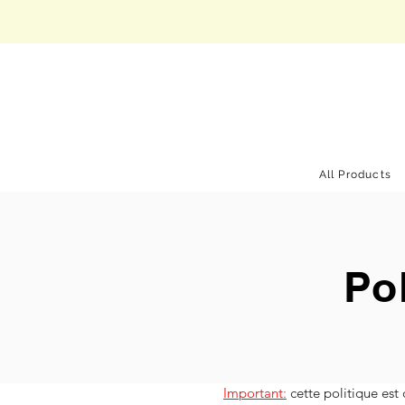
All Products
Po
Important:
cette politique est 