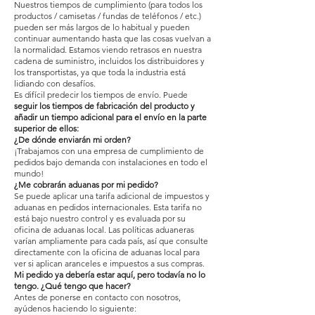
Nuestros tiempos de cumplimiento (para todos los
productos / camisetas / fundas de teléfonos / etc.)
pueden ser más largos de lo habitual y pueden
continuar aumentando hasta que las cosas vuelvan a
la normalidad. Estamos viendo retrasos en nuestra
cadena de suministro, incluidos los distribuidores y
los transportistas, ya que toda la industria está
lidiando con desafíos.
Es difícil predecir los tiempos de envío. Puede
seguir los tiempos de fabricación del producto y
añadir un tiempo adicional para el envío en la parte
superior de ellos:
¿De dónde enviarán mi orden?
¡Trabajamos con una empresa de cumplimiento de
pedidos bajo demanda con instalaciones en todo el
mundo!
¿Me cobrarán aduanas por mi pedido?
Se puede aplicar una tarifa adicional de impuestos y
aduanas en pedidos internacionales. Esta tarifa no
está bajo nuestro control y es evaluada por su
oficina de aduanas local. Las políticas aduaneras
varían ampliamente para cada país, así que consulte
directamente con la oficina de aduanas local para
ver si aplican aranceles e impuestos a sus compras.
Mi pedido ya debería estar aquí, pero todavía no lo
tengo. ¿Qué tengo que hacer?
Antes de ponerse en contacto con nosotros,
ayúdenos haciendo lo siguiente: