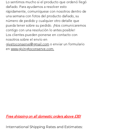
Lo sentimos mucho si el producto que ordenó llegó
dañado. Para ayudarnos a resolver esto
rápidamente, comuníquese con nosotros dentro de
una semana con fotos del producto dañado, su
número de pedido y cualquier otro detalle que
pueda tener sobre su pedido. ¡Nos comunicaremos
contigo con una resolución lo antes posible!
Los clientes pueden ponerse en contacto con
nosotros sobre el envío en
givetoconserve@gmail.com
o enviar un formulario
en
www.givingtoconserve.com.
Free shipping on all domestic orders above £30!
International Shipping Rates and Estimates: