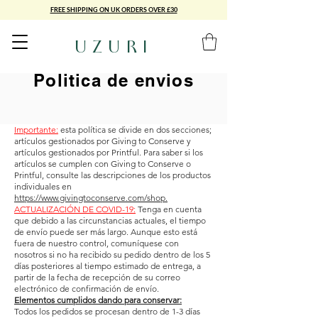
FREE SHIPPING ON UK ORDERS OVER £30
UZURI
Politica de envios
Importante:
esta política se divide en dos secciones;
artículos gestionados por Giving to Conserve y
artículos gestionados por Printful. Para saber si los
artículos se cumplen con Giving to Conserve o
Printful, consulte las descripciones de los productos
individuales en
https://www.givingtoconserve.com/shop.
ACTUALIZACIÓN DE COVID-19:
Tenga en cuenta
que debido a las circunstancias actuales, el tiempo
de envío puede ser más largo. Aunque esto está
fuera de nuestro control, comuníquese con
nosotros si no ha recibido su pedido dentro de los 5
días posteriores al tiempo estimado de entrega, a
partir de la fecha de recepción de su correo
electrónico de confirmación de envío.
Elementos cumplidos dando para conservar:
Todos los pedidos se procesan dentro de 1-3 días