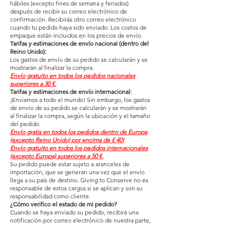
hábiles (excepto fines de semana y feriados)
después de recibir su correo electrónico de
confirmación. Recibirás otro correo electrónico
cuando tu pedido haya sido enviado. Los costos de
empaque están incluidos en los precios de envío.
Tarifas y estimaciones de envío nacional (dentro del
Reino Unido):
Los gastos de envío de su pedido se calcularán y se
mostrarán al finalizar la compra.
Envío gratuito en todos los pedidos nacionales
superiores a 30 €.
Tarifas y estimaciones de envío internacional:
¡Enviamos a todo el mundo! Sin embargo, los gastos
de envío de su pedido se calcularán y se mostrarán
al finalizar la compra, según la ubicación y el tamaño
del pedido.
Envío gratis en todos los pedidos dentro de Europa
(excepto Reino Unido) por encima de £ 40!
Envío gratuito en todos los pedidos internacionales
(excepto Europa) superiores a 50 €.
Su pedido puede estar sujeto a aranceles de
importación, que se generan una vez que el envío
llega a su país de destino. Giving to Conserve no es
responsable de estos cargos si se aplican y son su
responsabilidad como cliente.
¿Cómo verifico el estado de mi pedido?
Cuando se haya enviado su pedido, recibirá una
notificación por correo electrónico de nuestra parte,