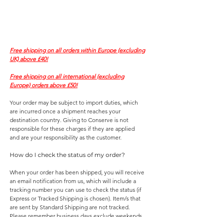
Free shipping on all orders within Europe (excluding
UK) above £40!
Free shipping on all international (excluding
Europe) orders above £50!
Your order may be subject to import duties, which
are incurred once a shipment reaches your
destination country. Giving to Conserve is not
responsible for these charges if they are applied
and are your responsibility as the customer.
How do I check the status of my order?
When your order has been shipped, you will receive
an email notification from us, which will include a
tracking number you can use to check the status (if
Express or Tracked Shipping is chosen). Item/s that
are sent by Standard Shipping are not tracked.
Please remember business days exclude weekends