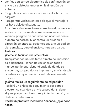
Verifique su correo electrónico de confirmación de
envío para detectar errores en la dirección de
entrega
Pregunte a su oficina de correos local si tienen su
paquete
Pasa por tus vecinos en caso de que el mensajero
les haya dejado el paquete.
Si la dirección de envío era correcta y el paquete no
se dejó en la oficina de correos ni en la de sus
vecinos, póngase en contacto con nosotros con su
número de pedido. Si encontró un error en su
dirección de entrega, podemos enviarle un pedido
de reemplazo, pero el envío correrá a su cargo.
Pedidos
¿Cómo se fabrican sus productos?
Trabajamos con un remitente directo de impresión
bajo demanda. Tienen ubicaciones en todo el
mundo, por lo que, dependiendo de dónde se
encuentre, sus pedidos se imprimen y envían desde
la instalación que puede hacerlo de manera más
eficiente.
¿Cómo realizo un seguimiento de mi pedido?
Recibirá un enlace de seguimiento por correo
electrónico cuando se envíe su pedido. Si tiene
alguna pregunta sobre su seguimiento o envío, no
dude en contactarnos.
Recibí un producto incorrecto / dañado, ¿qué debo
hacer?