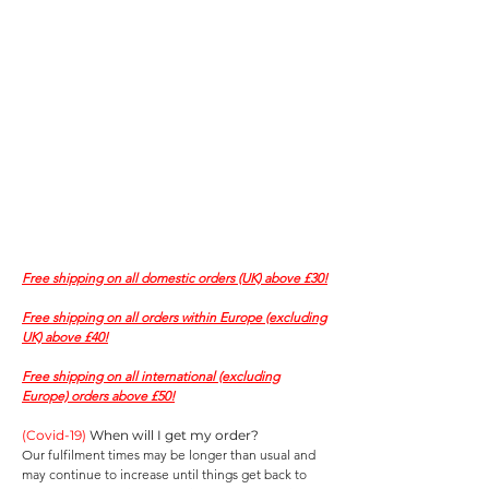
Free shipping on all domestic orders (UK) above £30!
Free shipping on all orders within Europe (excluding
UK) above £40!
Free shipping on all international (excluding
Europe) orders above £50!
(Covid-19)​
When will I get my order?
Our fulfilment times may be longer than usual and
may continue to increase until things get back to