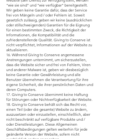
Website (den Dienst) zur Verfügung stellt, werden
"wie sie sind" und "wie verfügbar" bereitgestellt.
Wir geben keine Garantie dafür, dass der Service
frei von Mängeln und / oder Fehlern ist. Soweit
gesetzlich zulässig, geben wir keine (ausdrücklichen
oder stillschweigenden) Garantien für die Eignung
für einen bestimmten Zweck, die Richtigkeit der
Informationen, die Kompatibilität und die
zufriedenstellende Qualität. Giving to Conserve ist
nicht verpflichtet, Informationen auf der Website zu
aktualisieren.
16. Während Giving to Conserve angemessene
Anstrengungen unternimmt, um sicherzustellen,
dass die Website sicher und frei von Fehlern, Viren
und anderer Malware ist, geben wir diesbezüglich
keine Garantie oder Gewährleistung und alle
Benutzer übernehmen die Verantwortung für ihre
eigene Sicherheit, die ihrer persönlichen Daten und
deren Computers.
17. Giving to Conserve übernimmt keine Haftung
für Störungen oder Nichtverfügbarkeit der Website.
18. Giving to Conserve behält sich das Recht vor,
einen Teil (oder die gesamte) Website zu ändern,
auszusetzen oder einzustellen, einschließlich, aber
nicht beschränkt auf verfügbare Produkte und /
oder Dienstleistungen. Diese Allgemeinen
Geschäftsbedingungen gelten weiterhin für jede
geänderte Version der Website, sofern nicht