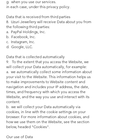
g. when you use our services.
in each case, under this privacy policy.
Data that is received from third parties
8. Uzuri Jewellery will receive Data about you from
the following third parties:
a. PayPal Holdings, Inc.
b. Facebook, Inc.
c. Instagram, Inc.
d. Google, LLC.
Data that is collected automatically
9. To the extent that you access the Website, we
will collect your Data automatically, for example:
a. we automatically collect some information about
your visit to the Website. This information helps us
to make improvements to Website content and
navigation and includes your IP address, the date,
times, and frequency with which you access the
Website, and the way you use and interact with its
content.
b. we will collect your Data automatically via
cookies, in line with the cookie settings on your
browser. For more information about cookies, and
how we use them on the Website, see the section
below, headed "Cookies".
Our use of Data