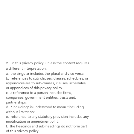
2. In this privacy policy, unless the context requires
a different interpretation:
a. the singular includes the plural and vice versa.
b. references to sub-clauses, clauses, schedules, or
appendices are to sub-clauses, clauses, schedules,
or appendices of this privacy policy.
c. a reference to a person includes firms,
companies, government entities, trusts and,
partnerships.
d. "including" is understood to mean "including
without limitation”.
e. reference to any statutory provision includes any
modification or amendment of it.
f. the headings and sub-headings do not form part
of this privacy policy.