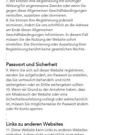
7. Wir können Ihre Registrierung mit sofortiger
Wirkung für angemessene Zwecke oder wenn Sie
gegen diese Allgemeinen Geschäftsbedingungen
verstoßen, aussetzen oder stornieren.
8. Sie können Ihre Registrierung jederzeit
stornieren, indem Sie uns schriftlich an die Adresse
am Ende dieser Allgemeinen
Geschäftsbedingungen informieren. In diesem Fall
müssen Sie die Nutzung der Website sofort
einstellen. Die Stornierung oder Aussetzung Ihrer
Registrierung berührt keine gesetzlichen Rechte.
.
.
Passwort und Sicherheit
9. Wenn Sie sich auf dieser Website registrieren,
werden Sie aufgefordert, ein Passwort zu erstellen,
das Sie vertraulich behandeln und nicht
weitergeben oder an Dritte weitergeben sollten.
10. Wenn wir Grund zu der Annahme haben, dass
ein Missbrauch der Website oder eine
Sicherheitsverletzung vorliegt oder wahrscheinlich
ist, müssen Sie möglicherweise Ihr Passwort ändern
oder Ihr Konto sperren.
.
.
Links zu anderen Websites
11. Diese Website kann Links zu anderen Websites
enthalten. Sofern nicht ausdrücklich angegeben,