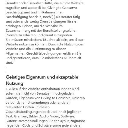
Benutzer oder Benutzer Dritte, die auf die Website
zugreifen und weder (i) bei Giving to Conserve
beschäftigt sind und im Rahmen ihrer
Beschäftigung handeln, noch (ii) als Berater tätig
sind oder anderweitig Dienstleistungen für sie
erbringen Geben, um die Website im
Zusammenhang mit der Bereitstellung solcher
Dienste zu erhalten und darauf zuzugreifen.
Sie müssen mindestens 18 Jahre alt sein, um diese
Website nutzen zu können. Durch die Nutzung der
Website und die Zustimmung zu diesen
Allgemeinen Geschäftsbedingungen erklären Sie
und garantieren, dass Sie mindestens 18 Jahre alt
sind.
.
.
Geistiges Eigentum und akzeptable
Nutzung
1. Alle auf der Website enthaltenen Inhalte sind,
sofern sie nicht von Benutzern hochgeladen
wurden, Eigentum von Giving to Conserve, unseren
verbundenen Unternehmen oder anderen
relevanten Dritten. In diesen
Geschäftsbedingungen bedeutet Inhalt jeglichen
Text, Grafiken, Bilder, Audio, Video, Software,
Datenzusammenstellungen, Seitenlayout, zugrunde
liegenden Code und Software sowie jede andere