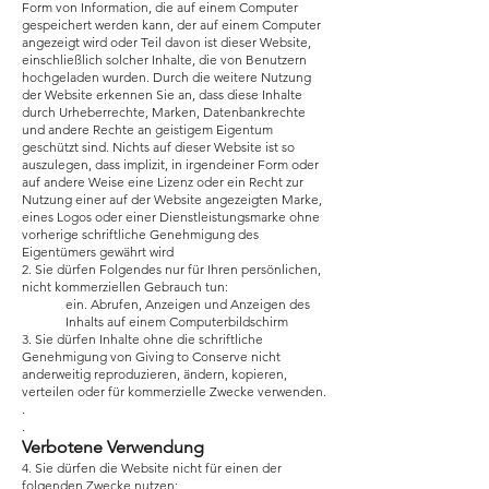
Form von Information, die auf einem Computer
gespeichert werden kann, der auf einem Computer
angezeigt wird oder Teil davon ist dieser Website,
einschließlich solcher Inhalte, die von Benutzern
hochgeladen wurden. Durch die weitere Nutzung
der Website erkennen Sie an, dass diese Inhalte
durch Urheberrechte, Marken, Datenbankrechte
und andere Rechte an geistigem Eigentum
geschützt sind. Nichts auf dieser Website ist so
auszulegen, dass implizit, in irgendeiner Form oder
auf andere Weise eine Lizenz oder ein Recht zur
Nutzung einer auf der Website angezeigten Marke,
eines Logos oder einer Dienstleistungsmarke ohne
vorherige schriftliche Genehmigung des
Eigentümers gewährt wird
2. Sie dürfen Folgendes nur für Ihren persönlichen,
nicht kommerziellen Gebrauch tun:
ein. Abrufen, Anzeigen und Anzeigen des
Inhalts auf einem Computerbildschirm
3. Sie dürfen Inhalte ohne die schriftliche
Genehmigung von Giving to Conserve nicht
anderweitig reproduzieren, ändern, kopieren,
verteilen oder für kommerzielle Zwecke verwenden.
.
.
Verbotene Verwendung
4. Sie dürfen die Website nicht für einen der
folgenden Zwecke nutzen: