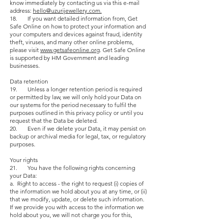
know immediately by contacting us via this e-mail
address:
hello@uzurijewellery.com.
18. If you want detailed information from, Get
Safe Online on how to protect your information and
your computers and devices against fraud, identity
theft, viruses, and many other online problems,
please visit
www.getsafeonline.org
. Get Safe Online
is supported by HM Government and leading
businesses.
Data retention
19. Unless a longer retention period is required
or permitted by law, we will only hold your Data on
our systems for the period necessary to fulfil the
purposes outlined in this privacy policy or until you
request that the Data be deleted.
20. Even if we delete your Data, it may persist on
backup or archival media for legal, tax, or regulatory
purposes.
Your rights
21. You have the following rights concerning
your Data:
a. Right to access - the right to request (i) copies of
the information we hold about you at any time, or (ii)
that we modify, update, or delete such information.
If we provide you with access to the information we
hold about you, we will not charge you for this,