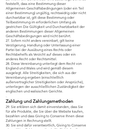
feststellt, dass eine Bestimmung dieser
Allgemeinen Geschäftsbedingungen (oder ein Teil
einer Bestimmung) ungültig, rechtswidrig oder nicht
durchsetzbar ist, gilt diese Bestimmung oder
Teilbestimmung im erforderlichen Umfang als
gestrichen Die Gültigkeit und Durchsetzbarkeit der
anderen Bestimmungen dieser Allgemeinen
Geschäftsbedingungen wird nicht berührt.
27. Sofern nicht anders vereinbart, gilt keine
Verzögerung, Handlung oder Unterlassung einer
Partei bei der Ausübung eines Rechts oder
Rechtsbehelfs als Verzicht auf dieses oder ein
anderes Recht oder Rechtsmittel.
28. Diese Vereinbarung unterliegt dem Recht von
England und Wales und wird gemäß diesem
ausgelegt. Alle Streitigkeiten, die sich aus der
Vereinbarung ergeben (einschließlich
außervertraglicher Streitigkeiten oder Ansprüche),
unterliegen der ausschließlichen Zuständigkeit der
englischen und walisischen Gerichte.
.
Zahlung und Zahlungsmethoden
29. Sie erklären sich damit einverstanden, dass Sie
für alle Produkte, die Sie über die Website kaufen,
bezahlen und dass Giving to Conserve Ihnen diese
Zahlungen in Rechnung stellt.
30. Sie sind dafür verantwortlich, Giving to Conserve