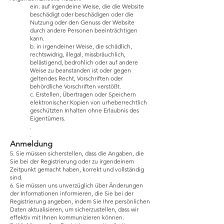
ein. auf irgendeine Weise, die die Website
beschädigt oder beschädigen oder die
Nutzung oder den Genuss der Website
durch andere Personen beeinträchtigen
kann.
b. in irgendeiner Weise, die schädlich,
rechtswidrig, illegal, missbräuchlich,
belästigend, bedrohlich oder auf andere
Weise zu beanstanden ist oder gegen
geltendes Recht, Vorschriften oder
behördliche Vorschriften verstößt.
c. Erstellen, Übertragen oder Speichern
elektronischer Kopien von urheberrechtlich
geschützten Inhalten ohne Erlaubnis des
Eigentümers.
.
.
Anmeldung
5. Sie müssen sicherstellen, dass die Angaben, die
Sie bei der Registrierung oder zu irgendeinem
Zeitpunkt gemacht haben, korrekt und vollständig
sind.
6. Sie müssen uns unverzüglich über Änderungen
der Informationen informieren, die Sie bei der
Registrierung angeben, indem Sie Ihre persönlichen
Daten aktualisieren, um sicherzustellen, dass wir
effektiv mit Ihnen kommunizieren können.