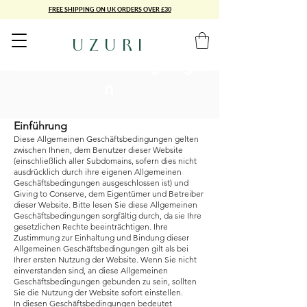
FREE SHIPPING ON UK ORDERS OVER £30
UZURI
Geschäftsbedingunge
n
Einführung
Diese Allgemeinen Geschäftsbedingungen gelten
zwischen Ihnen, dem Benutzer dieser Website
(einschließlich aller Subdomains, sofern dies nicht
ausdrücklich durch ihre eigenen Allgemeinen
Geschäftsbedingungen ausgeschlossen ist) und
Giving to Conserve, dem Eigentümer und Betreiber
dieser Website. Bitte lesen Sie diese Allgemeinen
Geschäftsbedingungen sorgfältig durch, da sie Ihre
gesetzlichen Rechte beeinträchtigen. Ihre
Zustimmung zur Einhaltung und Bindung dieser
Allgemeinen Geschäftsbedingungen gilt als bei
Ihrer ersten Nutzung der Website. Wenn Sie nicht
einverstanden sind, an diese Allgemeinen
Geschäftsbedingungen gebunden zu sein, sollten
Sie die Nutzung der Website sofort einstellen.
In diesen Geschäftsbedingungen bedeutet