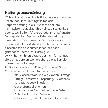
ausdrücklich anders angegeben.
.
.
Haftungsbeschränkung
19. Nichts in diesen Geschäftsbedingungen wird: (a)
unsere oder Ihre Haftung für Tod oder
Körperverletzung, die auf unsere oder Ihre
Fahrlässigkeit zurückzuführen sind, einschränken
oder ausschließen; (b) unsere oder Ihre Haftung für
Betrug oder betrügerische Falschdarstellung
einschränken oder ausschließen; oder (c) eine
unserer oder Ihrer Verbindlichkeiten auf eine Weise
einschränken oder ausschließen, die nach
geltendem Recht nicht zulässig ist.
20. Wir haften Ihnen gegenüber nicht für Verluste,
die sich aus Ereignissen ergeben, die außerhalb
unserer Kontrolle liegen.
21. Soweit gesetzlich zulässig, übernimmt Giving to
Conserve keine Haftung für Folgendes:
ein. Geschäftsverluste wie Gewinn-, Ertrags-,
Ertrags-, erwartete Einsparungs-, Geschäfts-,
Vertrags-, Goodwill- oder
Geschäftsmöglichkeiten.
b. Verlust oder Beschädigung von Daten,
Datenbanken oder Software.
c. besondere, indirekte oder Folgeschäden.
.
.